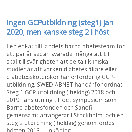
Ingen GCPutbildning (steg1) jan
2020, men kanske steg 2 i höst
I en enkät till landets barndiabetesteam för
ett par år sedan svarade många att ETT
skäl till svårigheten att delta i kliniska
studier är att varken diabetesläkare eller
diabetessköterskor har erforderlig GCP-
utbildning. SWEDIABNET har därför ordnat
Steg 1 GCP utbildning ( heldag) 2018 och
2019 i anslutning till det symposium som
Barndiabetesfonden och Sanofi
gemensamt arrangerar i Stockholm, och en
steg 2 utbildning ( heldag) genomfördes
hösten 2018 i Linköping.