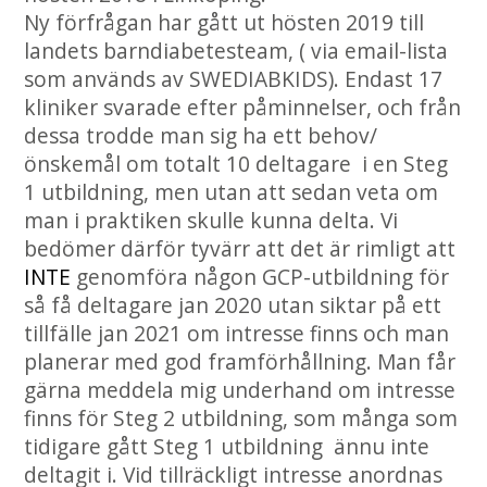
Ny förfrågan har gått ut hösten 2019 till
landets barndiabetesteam, ( via email-lista
som används av SWEDIABKIDS). Endast 17
kliniker svarade efter påminnelser, och från
dessa trodde man sig ha ett behov/
önskemål om totalt 10 deltagare i en Steg
1 utbildning, men utan att sedan veta om
man i praktiken skulle kunna delta. Vi
bedömer därför tyvärr att det är rimligt att
INTE
genomföra någon GCP-utbildning för
så få deltagare jan 2020 utan siktar på ett
tillfälle jan 2021 om intresse finns och man
planerar med god framförhållning. Man får
gärna meddela mig underhand om intresse
finns för Steg 2 utbildning, som många som
tidigare gått Steg 1 utbildning ännu inte
deltagit i. Vid tillräckligt intresse anordnas